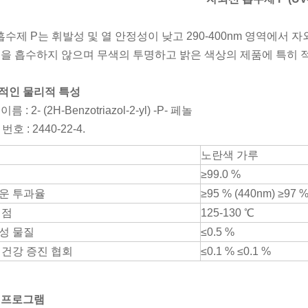
 흡수제 P는 휘발성 및 열 안정성이 낮고 290-400nm 영역에서
빛을 흡수하지 않으며 무색의 투명하고 밝은 색상의 제품에 특히 
적인 물리적 특성
름 : 2- (2H-Benzotriazol-2-yl) -P- 페놀
번호 : 2440-22-4.
노란색 가루
≥99.0 %
운 투과율
≥95 % (440nm) ≥97 %
 점
125-130 ℃
성 물질
≤0.5 %
 건강 증진 협회
≤0.1 % ≤0.1 %
 프로그램