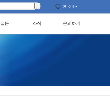
한국어
 질문
소식
문의하기