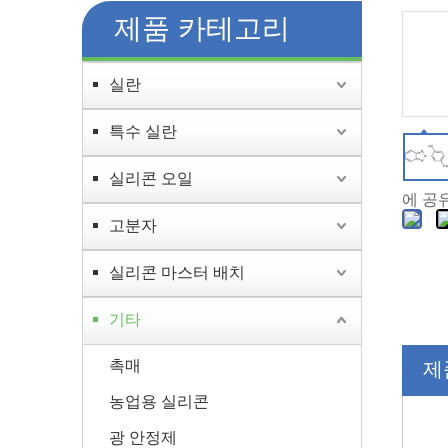
제품 카테고리
실란
특수 실란
실리콘 오일
에 공
고분자
실리콘 마스터 배치
기타
촉매
제
농업용 실리콘
광 안정제